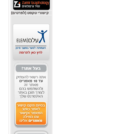
קישורי טקסט (לפרטים)