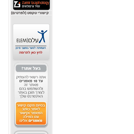
קישורי טקסט (לפרטים)