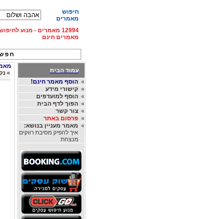
חיפוש
מאמרים
12994 מאמרים - מנוע לחיפ
מאמרים חינם
חפש 
מאמרי
עמוד הבית
»
נק
»
הוסף מאמר חינם!
»
קישורי מידע
»
הוסף למועדפים
»
הפוך לדף הבית
»
צור קשר
»
פרסום באתר
»
מאמר מעניין בנושא:
איך להפיק מסיבת רווקים
מנצחת