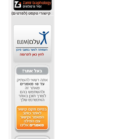
קישורי טקסט (לפרטים)