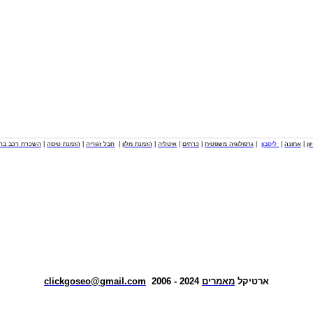
וון
|
אתונה
|
ליסבון
|
גרפולוגיה משפטית
|
כרתים
|
איטליה
|
הזמנת מלון
|
חבל זגוריה
|
הזמנת טיסה
|
השכרת רכב בחו
ארטיקל
מאמרים
2024 - 2006
clickgoseo@gmail.com