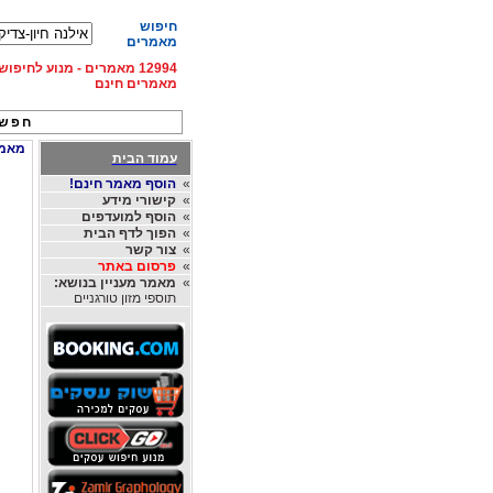
חיפוש
מאמרים
12994 מאמרים - מנוע לחיפ
מאמרים חינם
חפש 
מאמרים
עמוד הבית
»
הוסף מאמר חינם!
»
קישורי מידע
»
הוסף למועדפים
»
הפוך לדף הבית
»
צור קשר
»
פרסום באתר
»
מאמר מעניין בנושא:
תוספי מזון טורגניים