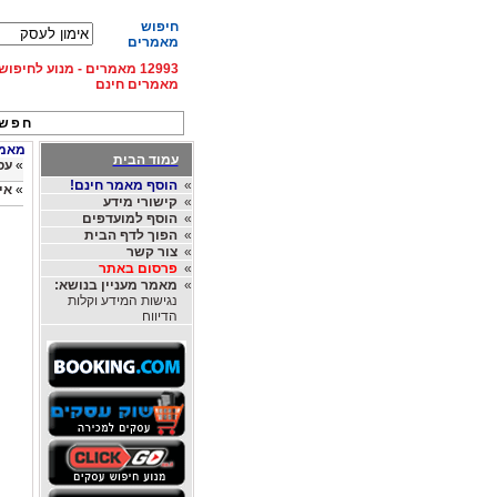
חיפוש
מאמרים
12993 מאמרים - מנוע לחיפ
מאמרים חינם
חפש 
מאמרי
עמוד הבית
»
עס
»
הוסף מאמר חינם!
»
אי
»
קישורי מידע
»
הוסף למועדפים
»
הפוך לדף הבית
»
צור קשר
»
פרסום באתר
»
מאמר מעניין בנושא:
נגישות המידע וקלות
הדיווח