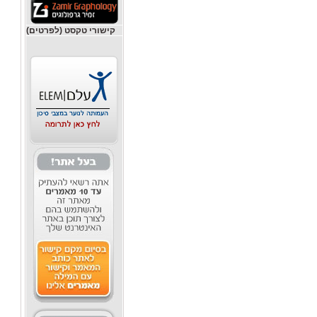
קישורי טקסט (לפרטים)