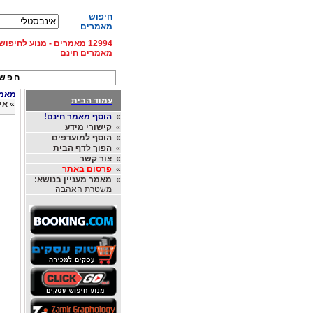
חיפוש
מאמרים
12994 מאמרים - מנוע לחיפ
מאמרים חינם
חפש 
מאמרי
עמוד הבית
»
אי
»
הוסף מאמר חינם!
»
קישורי מידע
»
הוסף למועדפים
»
הפוך לדף הבית
»
צור קשר
»
פרסום באתר
»
מאמר מעניין בנושא:
משטרת האהבה