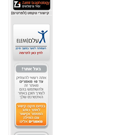
קישורי טקסט (לפרטים)