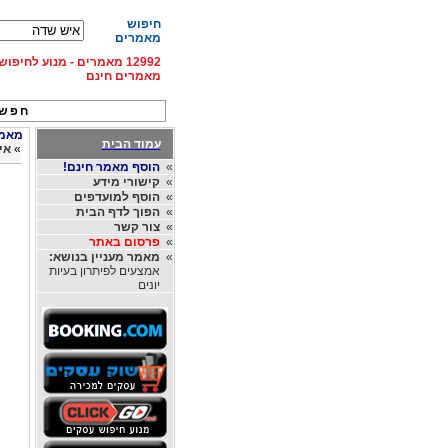
חיפוש
מאמרים
12992 מאמרים - מנוע לחיפ
מאמרים חינם
חפש 
מאמרי
עמוד הבית
»
אי
»
הוסף מאמר חינם!
»
קישורי מידע
»
הוסף למועדפים
»
הפוך לדף הבית
»
צור קשר
»
פרסום באתר
»
מאמר מעניין בנושא:
אמצעים לפיתרון בעיות
יונים