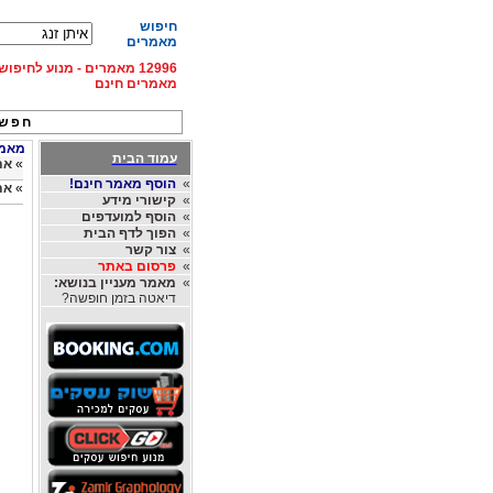
חיפוש
מאמרים
12996 מאמרים - מנוע לחיפ
מאמרים חינם
חפש 
מאמרי
עמוד הבית
»
את
»
הוסף מאמר חינם!
»
את
»
קישורי מידע
»
הוסף למועדפים
»
הפוך לדף הבית
»
צור קשר
»
פרסום באתר
»
מאמר מעניין בנושא:
דיאטה בזמן חופשה?