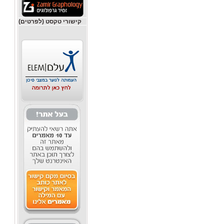
קישורי טקסט (לפרטים)