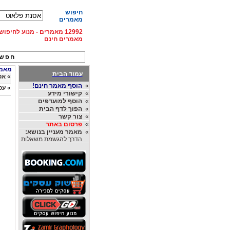
חיפוש
מאמרים
12992 מאמרים - מנוע לחיפ
מאמרים חינם
חפש 
מאמרי
עמוד הבית
»
אס
»
הוסף מאמר חינם!
»
עס
»
קישורי מידע
»
הוסף למועדפים
»
הפוך לדף הבית
»
צור קשר
»
פרסום באתר
»
מאמר מעניין בנושא:
הדרך להגשמת משאלות