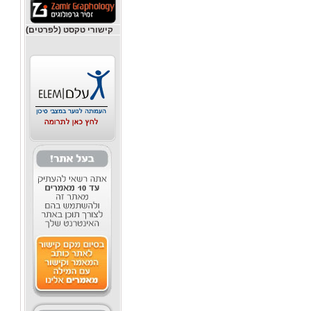
קישורי טקסט (לפרטים)