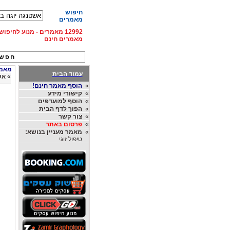
חיפוש
מאמרים
12992 מאמרים - מנוע לחיפ
מאמרים חינם
חפש 
מאמרי
עמוד הבית
»
אש
»
הוסף מאמר חינם!
»
קישורי מידע
»
הוסף למועדפים
»
הפוך לדף הבית
»
צור קשר
»
פרסום באתר
»
מאמר מעניין בנושא:
טיפול זוגי