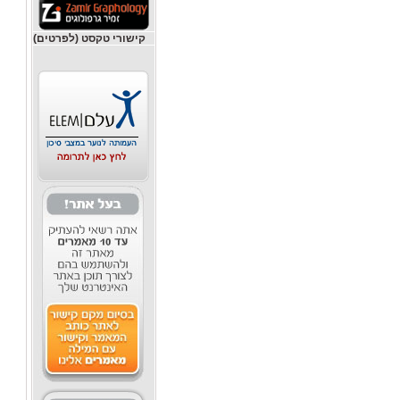
קישורי טקסט (לפרטים)