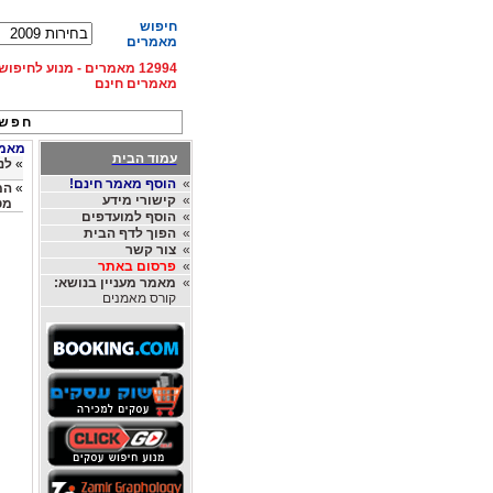
חיפוש
מאמרים
12994 מאמרים - מנוע לחיפ
מאמרים חינם
חפש 
מאמרים
עמוד הבית
»
לנצח
»
הוסף מאמר חינם!
»
»
קישורי מידע
מט
»
הוסף למועדפים
»
הפוך לדף הבית
»
צור קשר
»
פרסום באתר
»
מאמר מעניין בנושא:
קורס מאמנים