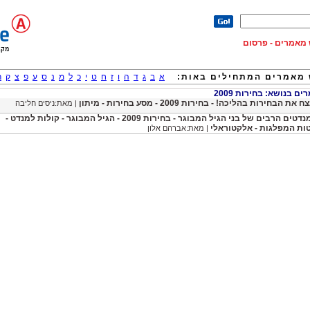
וש מאמרים - פרסום
מאמרים המתחילים באות:
א
ב
ג
ד
ה
ו
ז
ח
ט
י
כ
ל
מ
נ
ס
ע
פ
צ
ק
ר
 בנושא: בחירות 2009
 את הבחירות בהליכה! - בחירות 2009 - מסע בחירות - מיתון
| מאת:ניסים חליבה
המנדטים הרבים של בני הגיל המבוגר - בחירות 2009 - הגיל המבוגר - קולות למנדט -
ות המפלגות - אלקטוראלי
| מאת:אברהם אלון