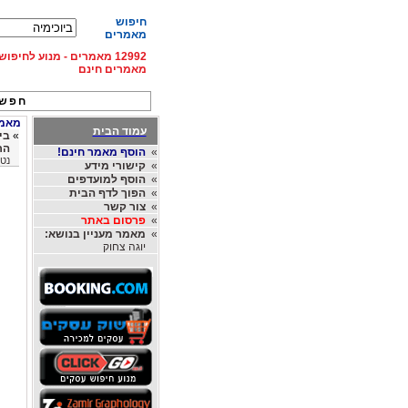
חיפוש
מאמרים
12992 מאמרים - מנוע לחיפ
מאמרים חינם
חפש 
מאמרי
עמוד הבית
»
בי
הר
»
הוסף מאמר חינם!
נטו
»
קישורי מידע
»
הוסף למועדפים
»
הפוך לדף הבית
»
צור קשר
»
פרסום באתר
»
מאמר מעניין בנושא:
יוגה צחוק