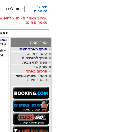
חיפוש
מאמרים
12996 מאמרים - מנוע לחיפ
מאמרים חינם
חפש 
מאמרי
עמוד הבית
»
בי
»
הוסף מאמר חינם!
»
הר
»
קישורי מידע
בי
»
הוסף למועדפים
»
הפוך לדף הבית
»
צור קשר
»
פרסום באתר
»
מאמר מעניין בנושא:
נהיגה בשיכרות