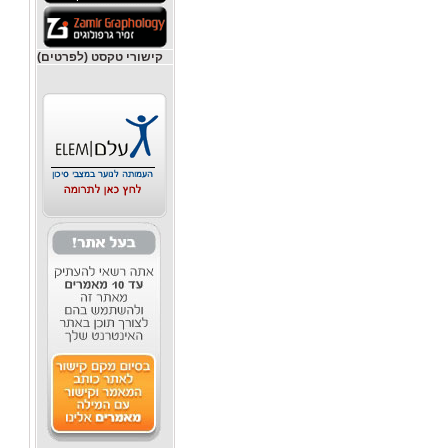
קישורי טקסט (לפרטים)