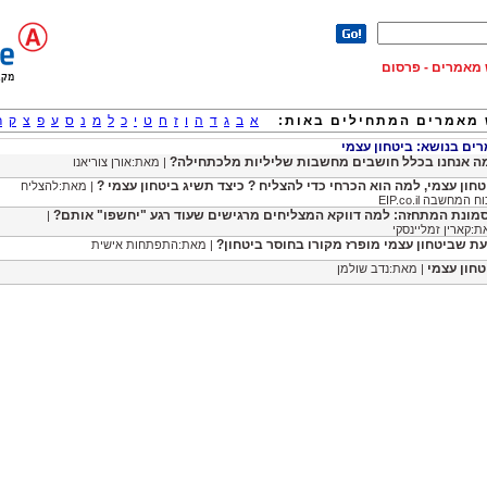
וש מאמרים - פרסום
מאמרים המתחילים באות:
א
ב
ג
ד
ה
ו
ז
ח
ט
י
כ
ל
מ
נ
ס
ע
פ
צ
ק
ר
ם בנושא: ביטחון עצמי
ה אנחנו בכלל חושבים מחשבות שליליות מלכתחילה?
| מאת:אורן צוריאנו
טחון עצמי, למה הוא הכרחי כדי להצליח ? כיצד תשיג ביטחון עצמי ?
| מאת:להצליח
 המחשבה EIP.co.il
מונת המתחזה: למה דווקא המצליחים מרגישים שעוד רגע "יחשפו" אותם?
|
:קארין זמליינסקי
עת שביטחון עצמי מופרז מקורו בחוסר ביטחון?
| מאת:התפתחות אישית
טחון עצמי
| מאת:נדב שולמן