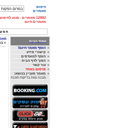
חיפוש
מאמרים
12992 מאמרים - מנוע לחיפ
מאמרים חינם
חפש 
מאמרי
עמוד הבית
»
במ
»
הוסף מאמר חינם!
»
קישורי מידע
»
הוסף למועדפים
»
הפוך לדף הבית
»
צור קשר
»
פרסום באתר
»
מאמר מעניין בנושא:
מבנה צוות בדיקות תוכנה