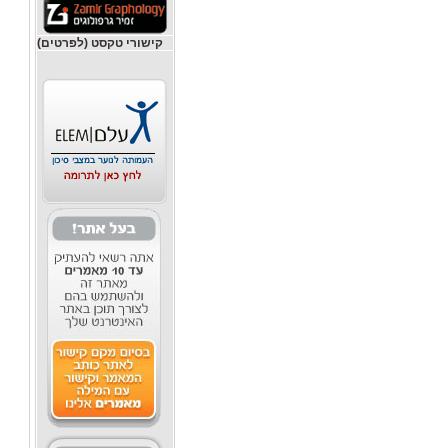
קישורי טקסט (לפרטים)