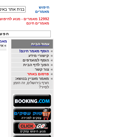
חיפוש
מאמרים
12992 מאמרים - מנוע לחיפ
מאמרים חינם
חפש 
מאמרי
עמוד הבית
»
אי
»
הוסף מאמר חינם!
»
קישורי מידע
»
הוסף למועדפים
»
הפוך לדף הבית
»
צור קשר
»
פרסום באתר
»
מאמר מעניין בנושא:
חורף בירושלים, זה הזמן
לסייר?