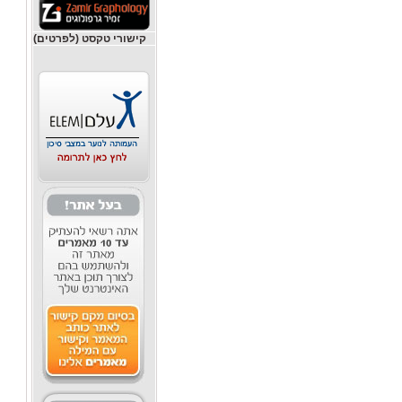
קישורי טקסט (לפרטים)