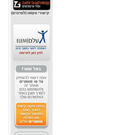
קישורי טקסט (לפרטים)