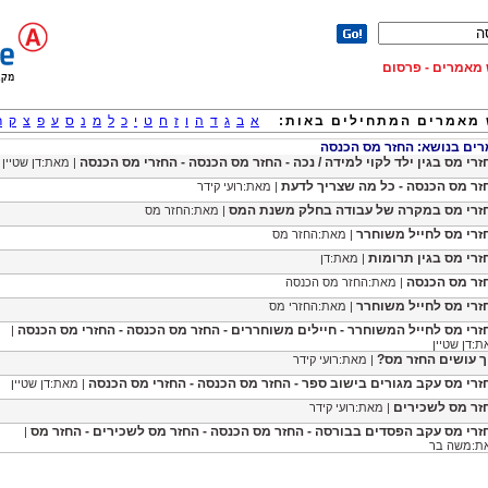
וש מאמרים - פרסום
מאמרים המתחילים באות:
א
ב
ג
ד
ה
ו
ז
ח
ט
י
כ
ל
מ
נ
ס
ע
פ
צ
ק
ר
ם בנושא: החזר מס הכנסה
זרי מס בגין ילד לקוי למידה / נכה - החזר מס הכנסה - החזרי מס הכנסה
| מאת:דן שטיין
זר מס הכנסה - כל מה שצריך לדעת
| מאת:רועי קידר
זרי מס במקרה של עבודה בחלק משנת המס
| מאת:החזר מס
זרי מס לחייל משוחרר
| מאת:החזר מס
זרי מס בגין תרומות
| מאת:דן
זר מס הכנסה
| מאת:החזר מס הכנסה
זרי מס לחייל משוחרר
| מאת:החזרי מס
זרי מס לחייל המשוחרר - חיילים משוחררים - החזר מס הכנסה - החזרי מס הכנסה
|
:דן שטיין
ך עושים החזר מס?
| מאת:רועי קידר
זרי מס עקב מגורים בישוב ספר - החזר מס הכנסה - החזרי מס הכנסה
| מאת:דן שטיין
זר מס לשכירים
| מאת:רועי קידר
זרי מס עקב הפסדים בבורסה - החזר מס הכנסה - החזר מס לשכירים - החזר מס
|
ת:משה בר