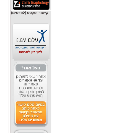
קישורי טקסט (לפרטים)