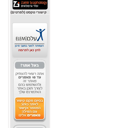
קישורי טקסט (לפרטים)