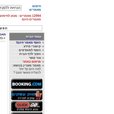
חיפוש
מאמרים
12994 מאמרים - מנוע לחיפ
מאמרים חינם
חפש 
מאמרי
עמוד הבית
»
בד
»
הוסף מאמר חינם!
»
קישורי מידע
»
הוסף למועדפים
»
הפוך לדף הבית
»
צור קשר
»
פרסום באתר
»
מאמר מעניין בנושא:
למה היום קל יותר
להצליח מאשר פעם ?