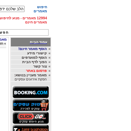
חיפוש
מאמרים
12994 מאמרים - מנוע לחיפ
מאמרים חינם
חפש 
מאמרי
עמוד הבית
»
חד
»
הוסף מאמר חינם!
»
קישורי מידע
»
הוסף למועדפים
»
הפוך לדף הבית
»
צור קשר
»
פרסום באתר
»
מאמר מעניין בנושא:
הפקת אירועים עסקיים