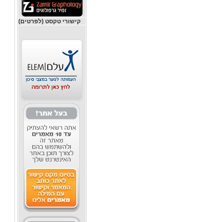
קישורי טקסט (לפרטים)