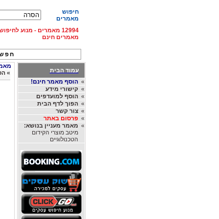
חיפוש
מאמרים
12994 מאמרים - מנוע לחיפ
מאמרים חינם
חפש 
מאמרי
עמוד הבית
»
הס
»
הוסף מאמר חינם!
»
קישורי מידע
»
הוסף למועדפים
»
הפוך לדף הבית
»
צור קשר
»
פרסום באתר
»
מאמר מעניין בנושא:
מיטב מוצרי הקידום
הטכנולוגיים