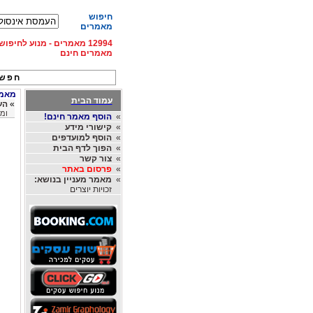
חיפוש
מאמרים
12994 מאמרים - מנוע לחיפ
מאמרים חינם
חפש 
מאמרים
עמוד הבית
»
העמ
ומאמ
»
הוסף מאמר חינם!
»
קישורי מידע
»
הוסף למועדפים
»
הפוך לדף הבית
»
צור קשר
»
פרסום באתר
»
מאמר מעניין בנושא:
זכויות יוצרים