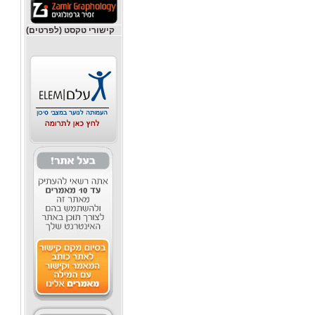
קישורי טקסט (לפרטים)