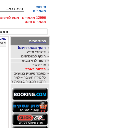
חיפוש
מאמרים
12996 מאמרים - מנוע לחיפ
מאמרים חינם
חפש 
מאמרי
עמוד הבית
»
הכ
»
הוסף מאמר חינם!
»
קישורי מידע
»
הוסף למועדפים
»
הפוך לדף הבית
»
צור קשר
»
פרסום באתר
»
מאמר מעניין בנושא:
כל מילה חשובה – למה
התכוון המצווה בצוואתו?