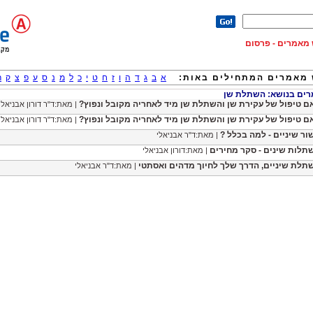
וש מאמרים - פרסום
מאמרים המתחילים באות:
א
ב
ג
ד
ה
ו
ז
ח
ט
י
כ
ל
מ
נ
ס
ע
פ
צ
ק
ר
ים בנושא: השתלת שן
ם טיפול של עקירת שן והשתלת שן מיד לאחריה מקובל ונפוץ?
| מאת:ד"ר דורון אבניאלי
ם טיפול של עקירת שן והשתלת שן מיד לאחריה מקובל ונפוץ?
| מאת:ד"ר דורון אבניאלי
שור שיניים - למה בכלל ?
| מאת:ד"ר אבניאלי
תלות שינים - סקר מחירים
| מאת:דורון אבניאלי
תלת שיניים, הדרך שלך לחיוך מדהים ואסתטי
| מאת:ד"ר אבניאלי