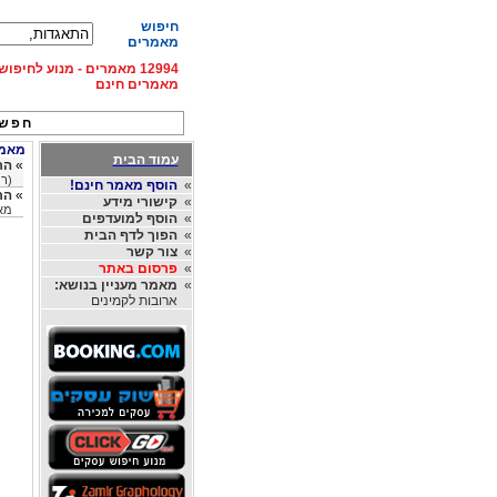
חיפוש
מאמרים
12994 מאמרים - מנוע לחיפ
מאמרים חינם
חפש 
מאמרי
עמוד הבית
»
הר
(רו
»
הוסף מאמר חינם!
»
הר
»
קישורי מידע
מאת
»
הוסף למועדפים
»
הפוך לדף הבית
»
צור קשר
»
פרסום באתר
»
מאמר מעניין בנושא:
ארובות לקמינים