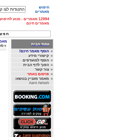
חיפוש
מאמרים
12994 מאמרים - מנוע לחיפ
מאמרים חינם
חפש 
מאמרי
עמוד הבית
»
סכ
»
הוסף מאמר חינם!
»
קישורי מידע
»
הוסף למועדפים
»
הפוך לדף הבית
»
צור קשר
»
פרסום באתר
»
מאמר מעניין בנושא:
תנוחות היוגה