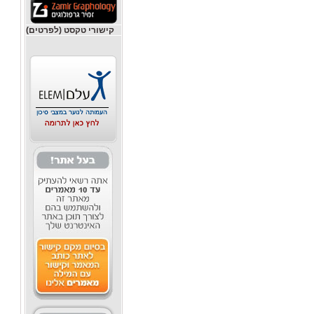
קישורי טקסט (לפרטים)