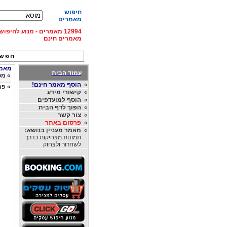
חיפוש
מאמרים
12994 מאמרים - מנוע לחיפ
מאמרים חינם
חפש 
מאמרי
עמוד הבית
»
מס
»
הוסף מאמר חינם!
»
פרס
»
קישורי מידע
»
הוסף למועדפים
»
הפוך לדף הבית
»
צור קשר
»
פרסום באתר
»
מאמר מעניין בנושא:
תמונות מצחיקות כדרך
לשחרור ולצחוק