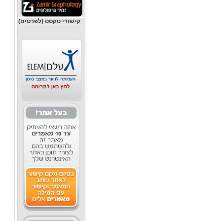
קישורי טקסט (לפרטים)