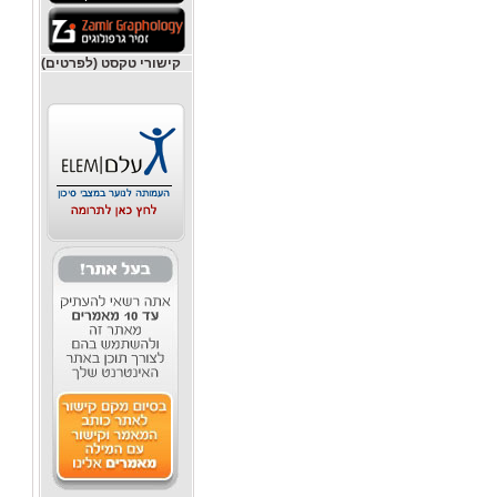
קישורי טקסט (לפרטים)