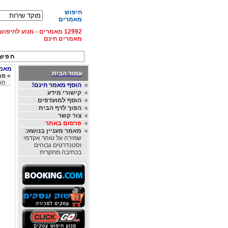
חיפוש
מאמרים
12992 מאמרים - מנוע לחיפ
מאמרים חינם
חפש 
מאמרי
עמוד הבית
»
פתר
מא
»
הוסף מאמר חינם!
»
קישורי מידע
»
הוסף למועדפים
»
הפוך לדף הבית
»
צור קשר
»
פרסום באתר
»
מאמר מעניין בנושא:
שמירה על טוהר אקדמי
וסטנדרטים גבוהים
בכתיבה מחקרית