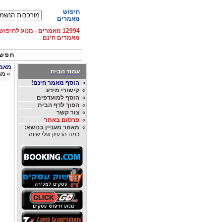
חיפוש
מאמרים
12994 מאמרים - מנוע לחיפ
מאמרים חינם
חפש 
מאמרי
עמוד הבית
»
מה
»
הוסף מאמר חינם!
»
קישורי מידע
»
הוסף למועדפים
»
הפוך לדף הבית
»
צור קשר
»
פרסום באתר
»
מאמר מעניין בנושא:
כמה הרעיון שלי שווה