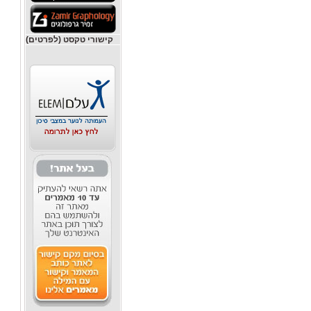
קישורי טקסט (לפרטים)