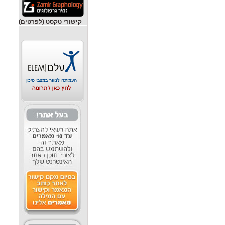
קישורי טקסט (לפרטים)