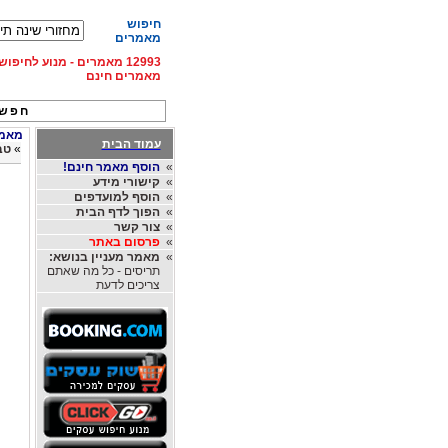
חיפוש
מאמרים
12993 מאמרים - מנוע לחיפ
מאמרים חינם
חפש 
מאמרי
עמוד הבית
»
טב
»
הוסף מאמר חינם!
»
קישורי מידע
»
הוסף למועדפים
»
הפוך לדף הבית
»
צור קשר
»
פרסום באתר
»
מאמר מעניין בנושא:
תריסים - כל מה שאתם
צריכים לדעת