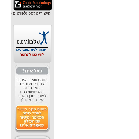
קישורי טקסט (לפרטים)