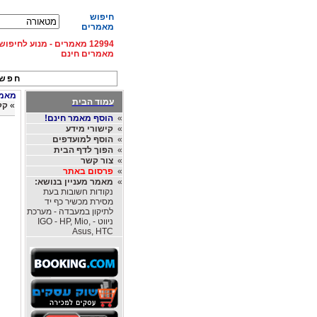
חיפוש
מאמרים
12994 מאמרים - מנוע לחיפ
מאמרים חינם
חפש 
מאמרי
עמוד הבית
»
קל
»
הוסף מאמר חינם!
»
קישורי מידע
»
הוסף למועדפים
»
הפוך לדף הבית
»
צור קשר
»
פרסום באתר
»
מאמר מעניין בנושא:
נקודות חשובות בעת
מסירת מכשיר כף יד
לתיקון במעבדה - מערכת
ניווט - IGO - HP, Mio,
Asus, HTC