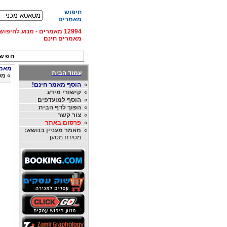
חיפוש
מאמרים
12994 מאמרים - מנוע לחיפ
מאמרים חינם
חפש 
מאמרי
עמוד הבית
»
מט
»
הוסף מאמר חינם!
»
קישורי מידע
»
הוסף למועדפים
»
הפוך לדף הבית
»
צור קשר
»
פרסום באתר
»
מאמר מעניין בנושא:
מסירת מטען