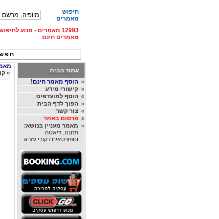
חיפוש
מאמרים
12993 מאמרים - מנוע לחיפ
מאמרים חינם
חפש 
מאמרי
עמוד הבית
»
קו
»
הוסף מאמר חינם!
»
קישורי מידע
»
הוסף למועדפים
»
הפוך לדף הבית
»
צור קשר
»
פרסום באתר
»
מאמר מעניין בנושא:
תזונה, דיאטה
וספורטאים / קובי עזרא