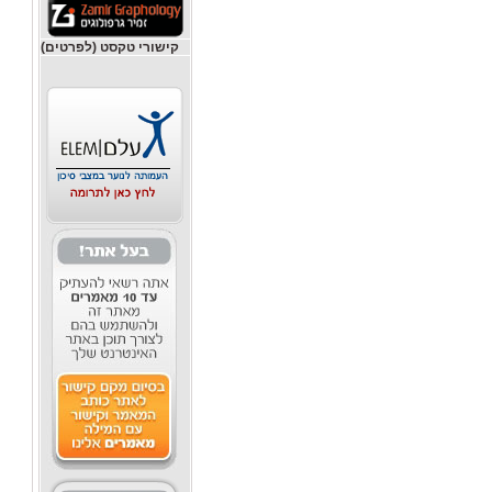
קישורי טקסט (לפרטים)