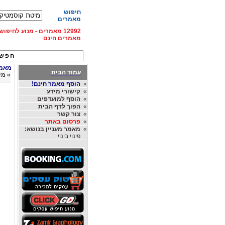
חיפוש
מאמרים
12992 מאמרים - מנוע לחיפ
מאמרים חינם
חפש 
מאמרי
עמוד הבית
»
מי
»
הוסף מאמר חינם!
»
קישורי מידע
»
הוסף למועדפים
»
הפוך לדף הבית
»
צור קשר
»
פרסום באתר
»
מאמר מעניין בנושא:
פינוי בינוי