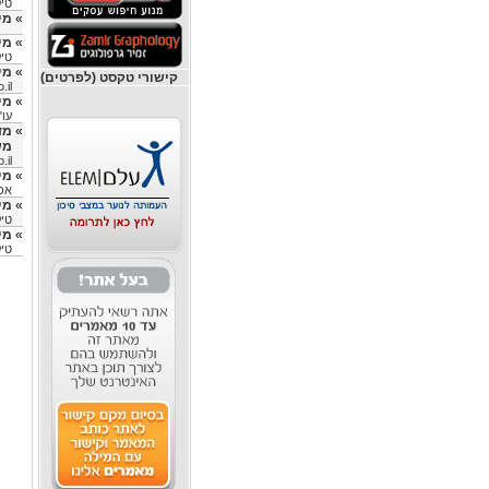
טיק
»
מי
»
מי
טיק
»
מי
קישורי טקסט (לפרטים)
.il
»
מי
עו"
»
מד
מש
.il
»
מי
אפר
»
מי
טיק
»
מי
טיק