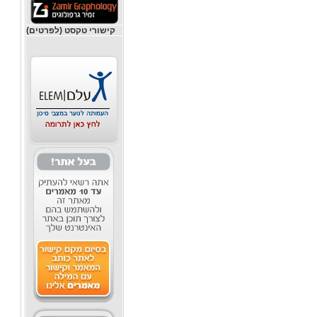
קישורי טקסט (לפרטים)