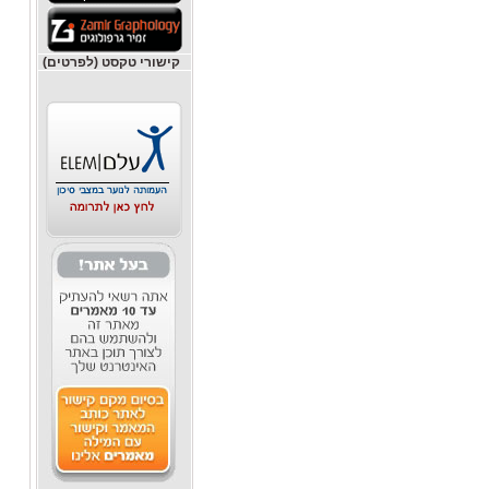
קישורי טקסט (לפרטים)