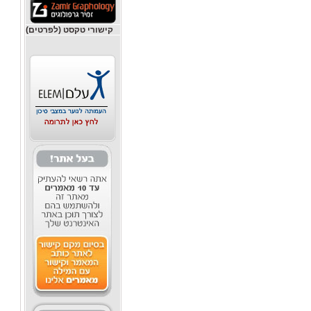
קישורי טקסט (לפרטים)