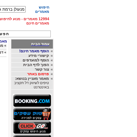
חיפוש
מאמרים
12994 מאמרים - מנוע לחיפ
מאמרים חינם
חפש 
מאמרי
עמוד הבית
»
מנ
»
הוסף מאמר חינם!
»
דנ
»
קישורי מידע
»
הוסף למועדפים
»
הפוך לדף הבית
»
צור קשר
»
פרסום באתר
»
מאמר מעניין בנושא:
טיפים לשיווק דל תקציב
באינטרנט