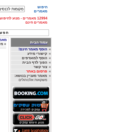
חיפוש
מאמרים
12994 מאמרים - מנוע לחיפ
מאמרים חינם
חפש 
מאמרי
עמוד הבית
»
מק
»
הוסף מאמר חינם!
»
קישורי מידע
»
הוסף למועדפים
»
הפוך לדף הבית
»
צור קשר
»
פרסום באתר
»
מאמר מעניין בנושא:
משקאות אלכוהולים