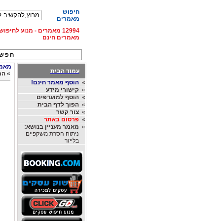
חיפוש
מאמרים
12994 מאמרים - מנוע לחיפ
מאמרים חינם
חפש 
מאמרי
עמוד הבית
»
המ
»
הוסף מאמר חינם!
»
קישורי מידע
»
הוסף למועדפים
»
הפוך לדף הבית
»
צור קשר
»
פרסום באתר
»
מאמר מעניין בנושא:
ניתוח הסרת משקפיים
בלייזר