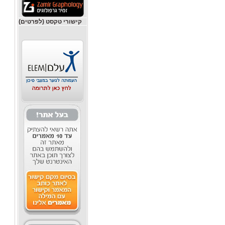
קישורי טקסט (לפרטים)