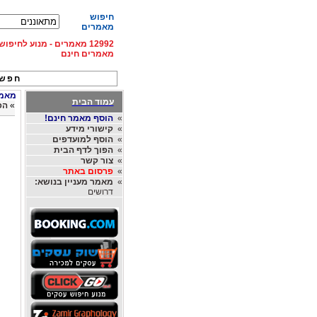
חיפוש
מאמרים
12992 מאמרים - מנוע לחיפ
מאמרים חינם
חפש 
מאמרי
עמוד הבית
»
הפ
»
הוסף מאמר חינם!
»
קישורי מידע
»
הוסף למועדפים
»
הפוך לדף הבית
»
צור קשר
»
פרסום באתר
»
מאמר מעניין בנושא:
דרושים